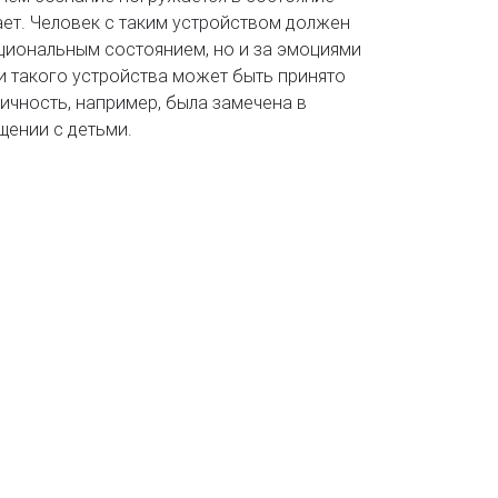
ает. Человек с таким устройством должен
циональным состоянием, но и за эмоциями
 такого устройства может быть принято
ичность, например, была замечена в
ении с детьми.