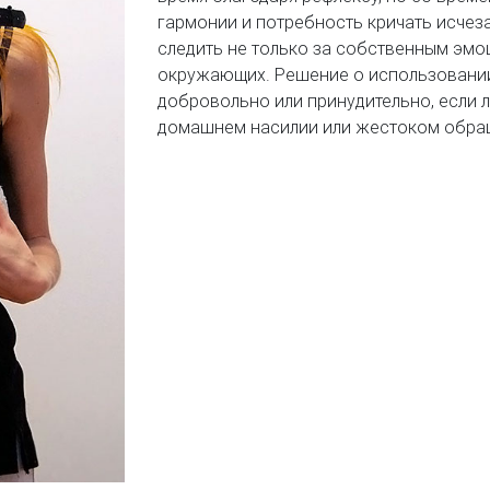
гармонии и потребность кричать исчез
следить не только за собственным эмо
окружающих. Решение о использовании
добровольно или принудительно, если л
домашнем насилии или жестоком обращ