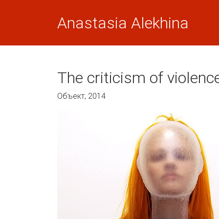
Anastasia Alekhina
The criticism of violenc
Объект, 2014