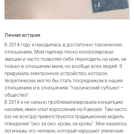
Личная история.
В 2014 году я находилась в достаточно токсических
отношениях. Мой партнер плохо контролировал
эмоции и часто позволял себе переходить на крик, не
только в отношении меня, но вообще всех людей. Я
придумала электронное устройство, которое,
теоретически, могло бы стать посредником в наших
отношениях и в отношениях “токсический субъект –
общество”.
В 2014 я не сильно проблематизировала концепцию
насилия, имея опыт взросления на Кавказе. Там часто
(но не всегда) приветствуются традиционная модель
поведения “око за око, кровь за кровь”. Мне казалось
логичным, что человек, который нарушает этические