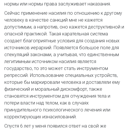
нормы или нормы права заслуживает наказания.
Сейчас применение насилия по отношению к другому
человеку в качестве санкций мне не кажется
допустимым, а напротив, оно кажется деструктивной и
опасной практикой. Такая карательная система
создает благоприятные условия для создания новых
источников иерархий. Появляется большое поле для
спекуляций законами, а учитывая, что единственным
легитимным источником насилия является
государство, то это может стать инструментом
репрессий. Использование специальных устройств,
которые бы маркировали человека и доставляли ему
физический и моральный дискомфорт, также
становятся инструментом для отчуждения тела и
потери власти над телом, как в случаях
принудительного психологического лечения или
корректирующих изнасилований.
Спустя 6 лет у меня появился ответ на свой же